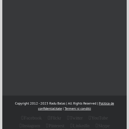
Copyright 2012 - 2023 Radu Balas | All Rights Reserved |
Politica de
confidentialitate
|
Termeni si conditii
Facebook
Flickr
Twitter
YouTube
Instagram
Pinterest
LinkedIn
Skype