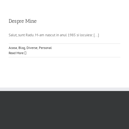
Despre Mine
Salut, sunt Radu. M-am nascut in anul 1985 si locuiesc [...]
Acasa
,
Blog
,
Diverse
,
Personal
Read More