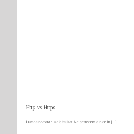
Http vs Https
Lumea noastra s-a digitalizat. Ne petrecem din ce in [...]