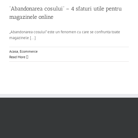
“Abandonarea cosului” – 4 sfaturi utile pentru
magazinele online
„Abandonarea cosului” este un fenomen cu care se confrunta toate
magazinele [...]
Acasa
,
Ecommerce
Read More