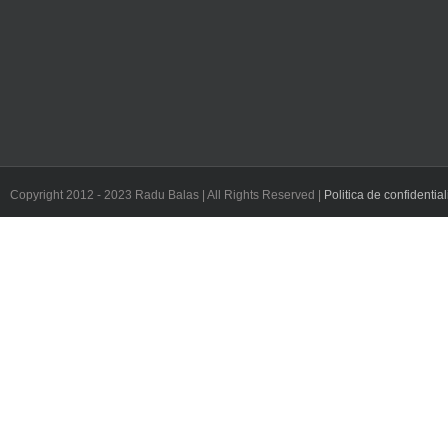
Copyright 2012 - 2023 Radu Balas | All Rights Reserved |
Politica de confidential