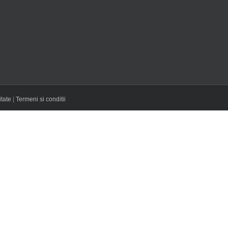
itate
|
Termeni si conditii