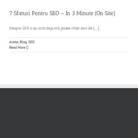
7 Sfaturi Pentru SEO – In 3 Minute (On Site)
Despre SEO s-au scris deja mii, poate chiar zeci de [...]
Acasa
,
Blog
,
SEO
Read More