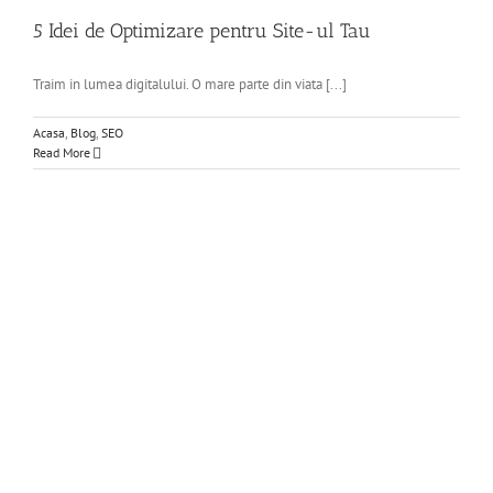
5 Idei de Optimizare pentru Site-ul Tau
Traim in lumea digitalului. O mare parte din viata [...]
Acasa
,
Blog
,
SEO
Read More