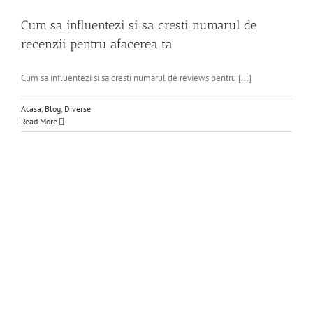
Cum sa influentezi si sa cresti numarul de
recenzii pentru afacerea ta
Cum sa influentezi si sa cresti numarul de reviews pentru [...]
Acasa
,
Blog
,
Diverse
Read More